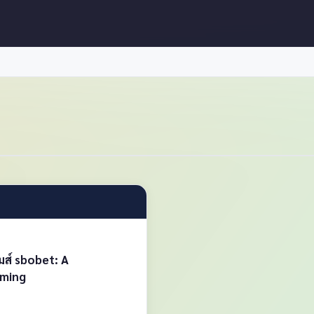
มส์ sbobet: A
aming