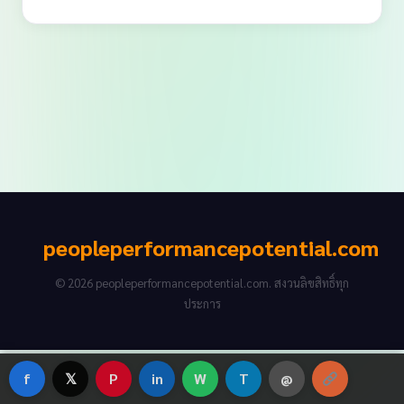
peopleperformancepotential.com
© 2026 peopleperformancepotential.com. สงวนลิขสิทธิ์ทุก
ประการ
f
𝕏
P
in
W
T
@