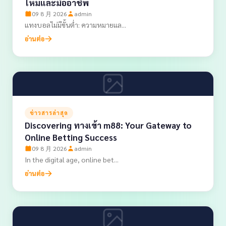
ใหม่และมืออาชีพ
09 8 月 2026
admin
แทงบอลไม่มีขั้นต่ำ: ความหมายแล...
อ่านต่อ
ข่าวสารล่าสุด
Discovering ทางเข้า m88: Your Gateway to
Online Betting Success
09 8 月 2026
admin
In the digital age, online bet...
อ่านต่อ