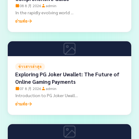
08 8 月 2026
admin
In the rapidly evolving world ...
อ่านต่อ
ข่าวสารล่าสุด
Exploring PG Joker Uwallet: The Future of
Online Gaming Payments
07 8 月 2026
admin
Introduction to PG Joker Uwall...
อ่านต่อ