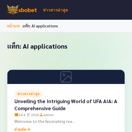
sbobet
ข่าวสารล่าสุด
›
หน้าแรก
แท็ก: AI applications
แท็ก: AI applications
ข่าวสารล่าสุด
Unveiling the Intriguing World of UFA AIA: A
Comprehensive Guide
24 6 月 2026
admin
Welcome to the fascinating rea...
อ่านต่อ