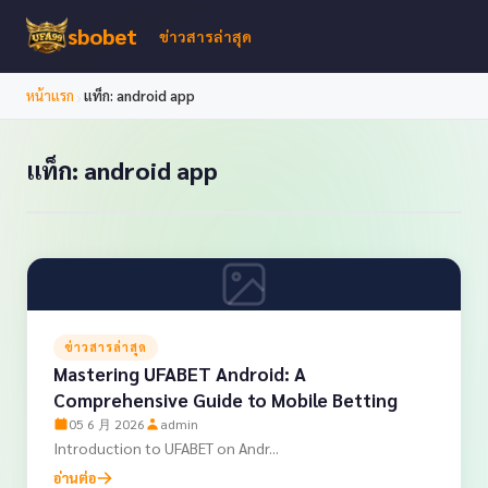
sbobet
ข่าวสารล่าสุด
›
หน้าแรก
แท็ก: android app
แท็ก: android app
ข่าวสารล่าสุด
Mastering UFABET Android: A
Comprehensive Guide to Mobile Betting
05 6 月 2026
admin
Introduction to UFABET on Andr...
อ่านต่อ