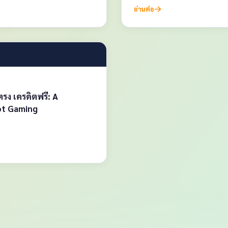
อ่านต่อ
รง เครดิตฟรี: A
ot Gaming