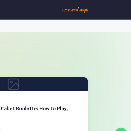
แชทตามใจคุณ
Ufabet Roulette: How to Play,
.