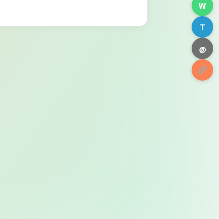
W
T
@