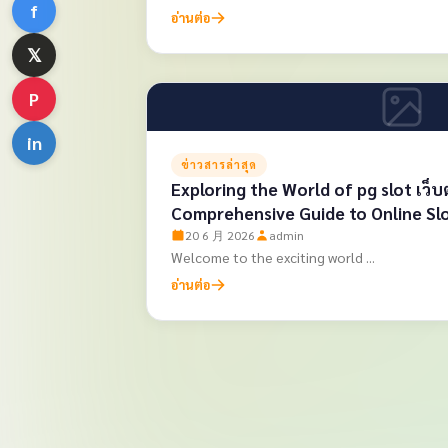
f
อ่านต่อ
𝕏
P
in
ข่าวสารล่าสุด
Exploring the World of pg slot เว็บต
Comprehensive Guide to Online Sl
20 6 月 2026
admin
Welcome to the exciting world ...
อ่านต่อ