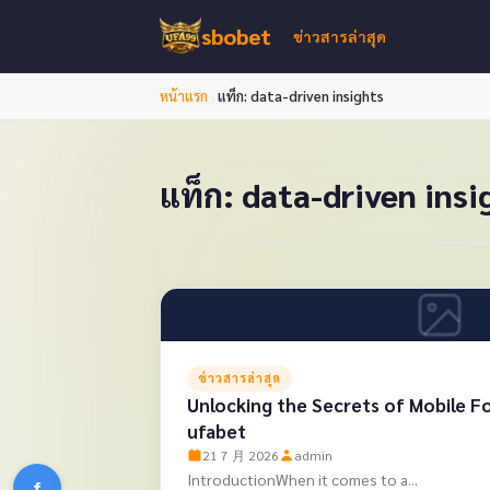
sbobet
ข่าวสารล่าสุด
›
หน้าแรก
แท็ก: data-driven insights
แท็ก: data-driven insi
ข่าวสารล่าสุด
Unlocking the Secrets of Mobile Fo
ufabet
21 7 月 2026
admin
IntroductionWhen it comes to a...
f