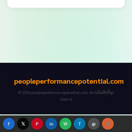
peopleperformancepotential.com
© 2026 peopleperformancepotential.com. สงวนลิขสิทธิ์ทุก
ประการ
f
𝕏
P
in
W
T
@