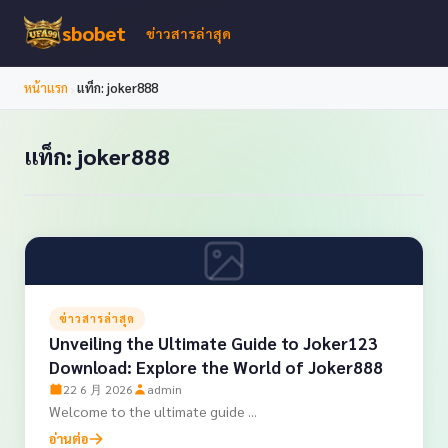
sbobet
ข่าวสารล่าสุด
›
หน้าแรก
แท็ก: joker888
แท็ก: joker888
ข่าวสารล่าสุด
Unveiling the Ultimate Guide to Joker123
Download: Explore the World of Joker888
22 6 月 2026
admin
Welcome to the ultimate guide ...
อ่านต่อ