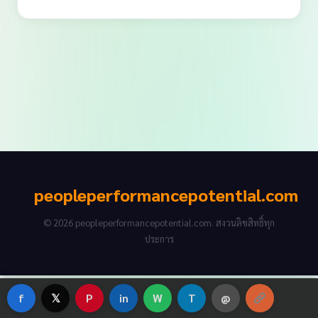
peopleperformancepotential.com
© 2026 peopleperformancepotential.com. สงวนลิขสิทธิ์ทุก
ประการ
f
𝕏
P
in
W
T
@