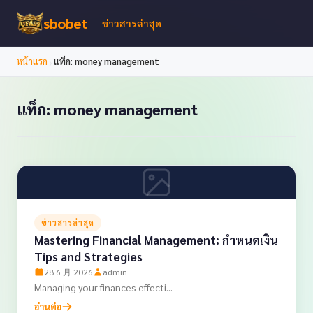
sbobet
ข่าวสารล่าสุด
›
หน้าแรก
แท็ก: money management
แท็ก: money management
ข่าวสารล่าสุด
Mastering Financial Management: กำหนดเงิน
Tips and Strategies
28 6 月 2026
admin
Managing your finances effecti...
อ่านต่อ