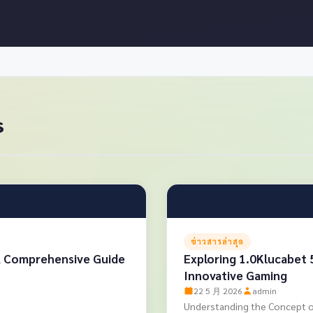
s
ข่าวสารล่าสุด
 A Comprehensive Guide
Exploring 1.0Klucabet
Innovative Gaming
22 5 月 2026
admin
Understanding the Concept of