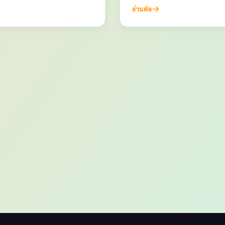
อ่านต่อ