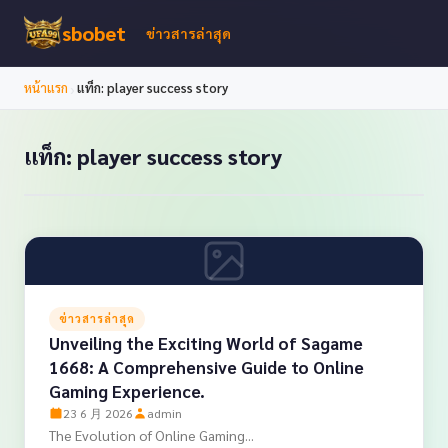
sbobet
ข่าวสารล่าสุด
›
หน้าแรก
แท็ก: player success story
แท็ก: player success story
ข่าวสารล่าสุด
Unveiling the Exciting World of Sagame
1668: A Comprehensive Guide to Online
Gaming Experience.
23 6 月 2026
admin
The Evolution of Online Gaming...