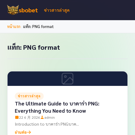
sbobet
ข่าวสารล่าสุด
›
หน้าแรก
แท็ก: PNG format
แท็ก: PNG format
ข่าวสารล่าสุด
The Ultimate Guide to บาคาร่า PNG:
Everything You Need to Know
22 6 月 2026
admin
Introduction to บาคาร่า PNGบาค...
อ่านต่อ