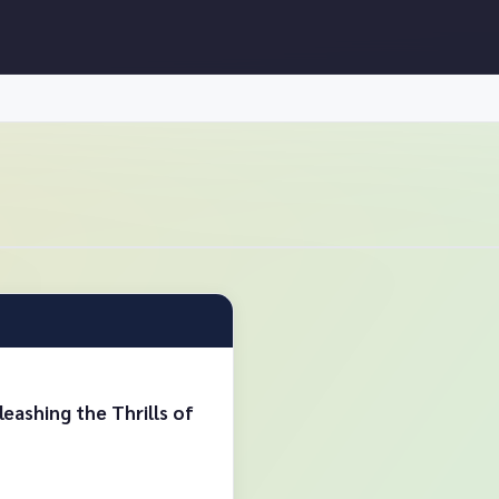
eashing the Thrills of