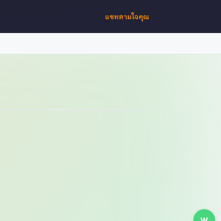
แชทตามใจคุณ
W