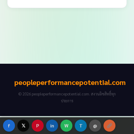
peopleperformancepotential.com
© 2026 peopleperformancepotential.com. สงวนลิขสิทธิ์ทุก
ประการ
f
𝕏
P
in
W
T
@