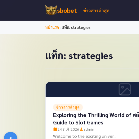
sbobet
ข่าวสารล่าสุด
›
หน้าแรก
แท็ก: strategies
แท็ก: strategies
ข่าวสารล่าสุด
Exploring the Thrilling World of ส
Guide to Slot Games
24 7 月 2026
admin
Welcome to the exciting univer...
f