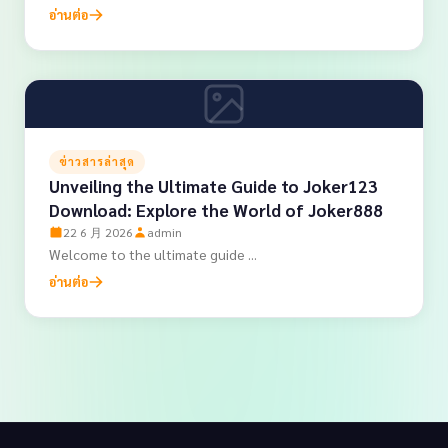
อ่านต่อ
ข่าวสารล่าสุด
Unveiling the Ultimate Guide to Joker123
Download: Explore the World of Joker888
22 6 月 2026
admin
Welcome to the ultimate guide ...
อ่านต่อ