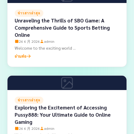
ข่าวสารล่าสุด
Unraveling the Thrills of SBO Game: A
Comprehensive Guide to Sports Betting
Online
26 6 月 2026
admin
Welcome to the exciting world ...
อ่านต่อ
ข่าวสารล่าสุด
Exploring the Excitement of Accessing
Pussy888: Your Ultimate Guide to Online
Gaming
26 6 月 2026
admin