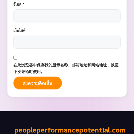
อีเมล
*
เว็บไซต์
在此浏览器中保存我的显示名称、邮箱地址和网站地址，以便
下次评论时使用。
peopleperformancepotential.com