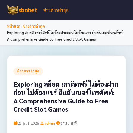
sbobet
ข่าวสารล่าสุด
›
›
หน้าแรก
ข่าวสารล่าสุด
Exploring สล็อต เครดิตฟรี ไม่ต้องฝากก่อน ไม่ต้องแชร์ ยืนยันเบอร์โทรศัพท์:
A Comprehensive Guide to Free Credit Slot Games
ข่าวสารล่าสุด
Exploring สล็อต เครดิตฟรี ไม่ต้องฝาก
ก่อน ไม่ต้องแชร์ ยืนยันเบอร์โทรศัพท์:
A Comprehensive Guide to Free
Credit Slot Games
·
·
21 6 月 2026
admin
อ่าน 3 นาที