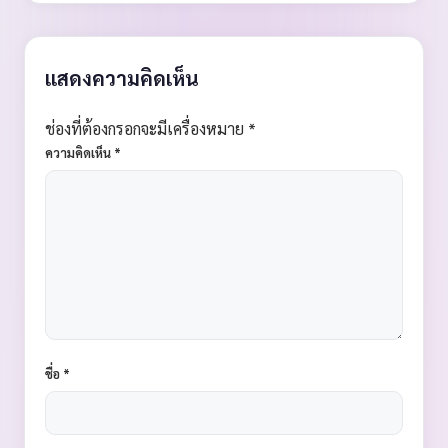
แสดงความคิดเห็น
ช่องที่ต้องกรอกจะมีเครื่องหมาย *
ความคิดเห็น
*
ชื่อ
*