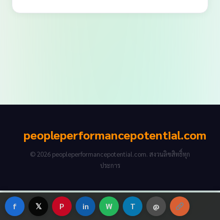
peopleperformancepotential.com
© 2026 peopleperformancepotential.com. สงวนลิขสิทธิ์ทุก
ประการ
f
𝕏
P
in
W
T
@