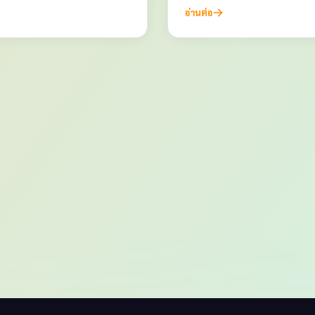
อ่านต่อ