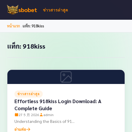
sbobet
ข่าวสารล่าสุด
›
หน้าแรก
แท็ก: 918kiss
แท็ก: 918kiss
ข่าวสารล่าสุด
Effortless 918kiss Login Download: A
Complete Guide
27 5 月 2026
admin
Understanding the Basics of 91...
อ่านต่อ