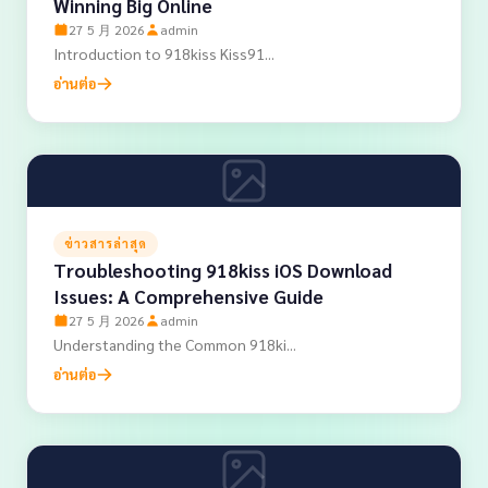
Winning Big Online
27 5 月 2026
admin
Introduction to 918kiss Kiss91...
อ่านต่อ
ข่าวสารล่าสุด
Troubleshooting 918kiss iOS Download
Issues: A Comprehensive Guide
27 5 月 2026
admin
Understanding the Common 918ki...
อ่านต่อ