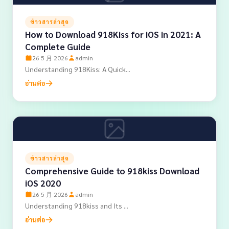
ข่าวสารล่าสุด
How to Download 918Kiss for iOS in 2021: A
Complete Guide
26 5 月 2026
admin
Understanding 918Kiss: A Quick...
อ่านต่อ
ข่าวสารล่าสุด
Comprehensive Guide to 918kiss Download
iOS 2020
26 5 月 2026
admin
Understanding 918kiss and Its ...
อ่านต่อ